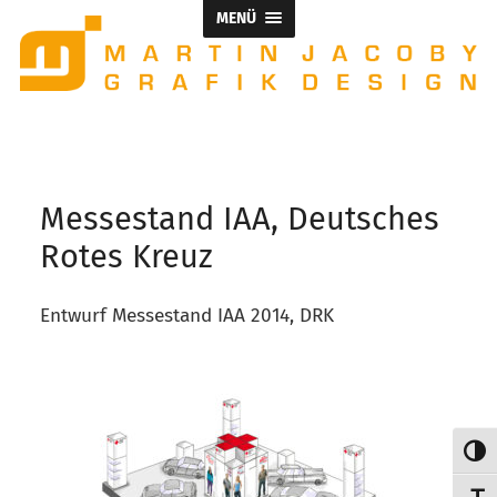
MENÜ
Messestand IAA, Deutsches
Rotes Kreuz
Entwurf Messestand IAA 2014, DRK
Umsch